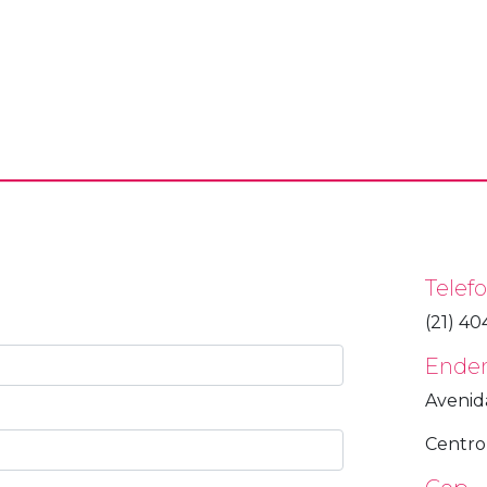
Telef
(21) 4
Ende
Avenida
Centro 