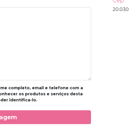
Cep
20.030
me completo, email e telefone com a
conhecer os produtos e serviços desta
er identifica-lo.
sagem